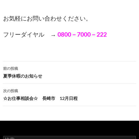
お気軽にお問い合わせください。
フリーダイヤル →
0800－7000－222
前の投稿
投稿ナビゲーション
夏季休暇のお知らせ
次の投稿
☆お仕事相談会☆ 長崎市 12月日程
検索: