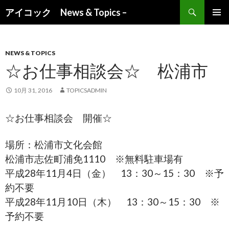
検索
アイコック News & Topics –
コンテンツへ移動
NEWS & TOPICS
☆お仕事相談会☆ 松浦市
10月 31, 2016
TOPICSADMIN
☆お仕事相談会 開催☆
場所：松浦市文化会館
松浦市志佐町浦免1110 ※無料駐車場有
平成28年11月4日（金） 13：30～15：30 ※予
約不要
平成28年11月10日（木） 13：30～15：30 ※
予約不要