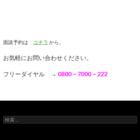
面談予約は
コチラ
から。
お気軽にお問い合わせください。
フリーダイヤル →
0800－7000－222
検索: