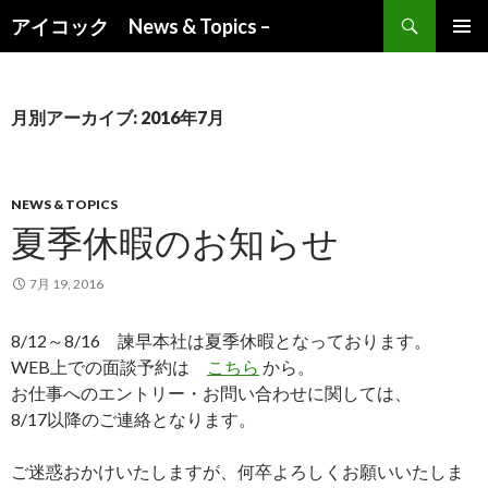
検索
アイコック News & Topics –
コンテンツへ移動
月別アーカイブ: 2016年7月
NEWS & TOPICS
夏季休暇のお知らせ
7月 19, 2016
8/12～8/16 諫早本社は夏季休暇となっております。
WEB上での面談予約は
こちら
から。
お仕事へのエントリー・お問い合わせに関しては、
8/17以降のご連絡となります。
ご迷惑おかけいたしますが、何卒よろしくお願いいたしま