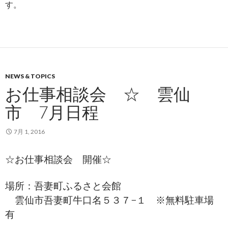
す。
NEWS & TOPICS
お仕事相談会 ☆ 雲仙
市 7月日程
7月 1, 2016
☆お仕事相談会 開催☆
場所：吾妻町ふるさと会館
雲仙市吾妻町牛口名５３７−１ ※無料駐車場
有