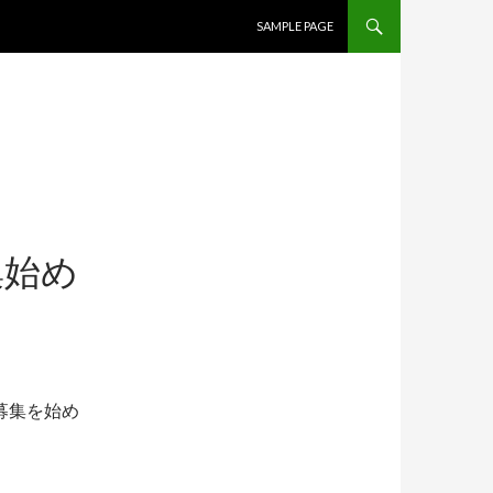
コンテンツへ移動
SAMPLE PAGE
集始め
募集を始め