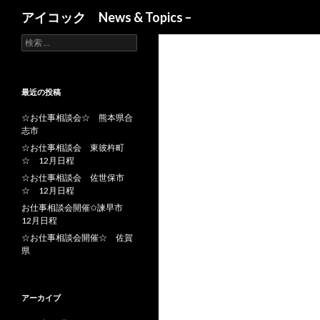
検索
アイコック News & Topics –
検索:
最近の投稿
☆お仕事相談会☆ 熊本県合
志市
☆お仕事相談会 東彼杵町
☆ 12月日程
☆お仕事相談会 佐世保市
☆ 12月日程
お仕事相談会開催✩諫早市
12月日程
☆お仕事相談会開催☆ 佐賀
県
アーカイブ