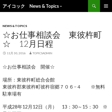
検索
アイコック News & Topics –
コンテンツへ移動
NEWS & TOPICS
☆お仕事相談会 東彼杵町
☆ 12月日程
11月 30, 2016
TOPICSADMIN
☆お仕事相談会 開催☆
場所：東彼杵町総合会館
東彼杵郡東彼杵町彼杵宿郷７０６−４ ※無料
駐車場有
平成28年12月12日（月） 13：30～15：30 ※