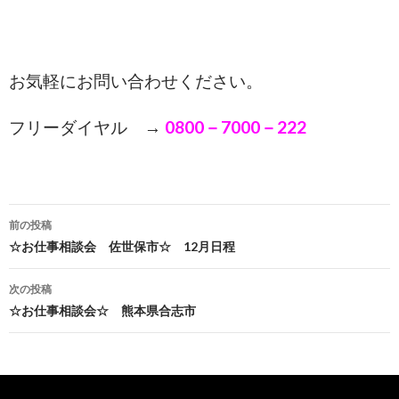
お気軽にお問い合わせください。
フリーダイヤル →
0800－7000－222
前の投稿
投稿ナビゲーション
☆お仕事相談会 佐世保市☆ 12月日程
次の投稿
☆お仕事相談会☆ 熊本県合志市