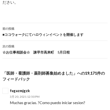
ださい。
前の投稿
投稿ナビゲーション
■ココウォークにてハロウィンイベントを開催します
次の投稿
☆お仕事相談会☆ 諫早市高来町 5月日程
「医師・看護師・薬剤師募集始めました」への19,171件の
フィードバック
fugazmjgzk
3月 20, 2021 12:50 PM
Muchas gracias. ?Como puedo iniciar sesion?